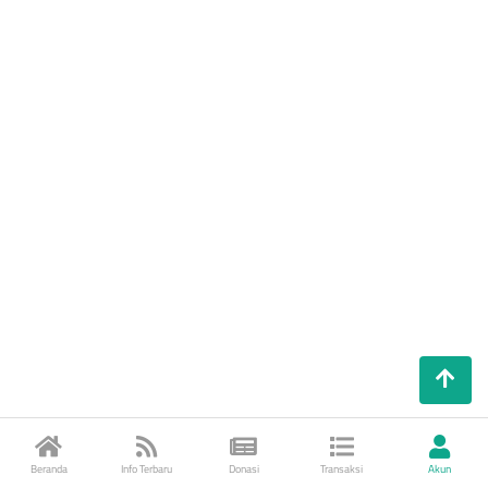
Beranda
Info Terbaru
Donasi
Transaksi
Akun