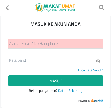
MASUK KE AKUN ANDA
Alamat Email / No.Handphone
Kata Sandi
Lupa Kata Sandi?
MASUK
Belum punya akun?
Daftar Sekarang
Powered by